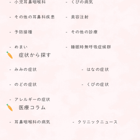
小児耳鼻咽喉科
くびの病気
その他の耳鼻科疾患
美容注射
予防接種
その他の診療
めまい
睡眠時無呼吸症候群
症状から探す
みみの症状
はなの症状
のどの症状
くびの症状
アレルギーの症状
医療コラム
耳鼻咽喉科の病気
クリニックニュース