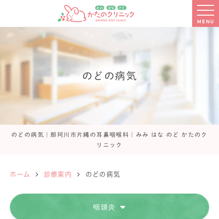
MENU
のどの病気
のどの病気｜那珂川市片縄の耳鼻咽喉科｜みみ はな のど かたのク
リニック
ホーム
診療案内
のどの病気
咽頭炎