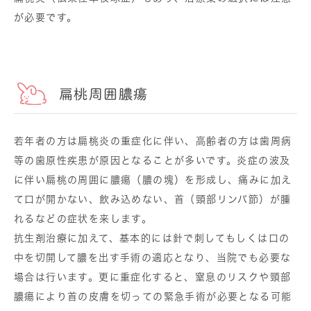
が必要です。
扁桃周囲膿瘍
若年者の方は扁桃炎の重症化に伴い、高齢者の方は歯周病
等の歯原性疾患が原因となることが多いです。炎症の波及
に伴い扁桃の周囲に膿瘍（膿の塊）を形成し、痛みに加え
て口が開かない、飲み込めない、首（頸部リンパ節）が腫
れるなどの症状を来します。
抗生剤治療に加えて、基本的には針で刺してもしくは口の
中を切開して膿を出す手術の適応となり、当院でも必要な
場合は行います。更に重症化すると、窒息のリスクや頸部
膿瘍により首の皮膚を切っての緊急手術が必要となる可能