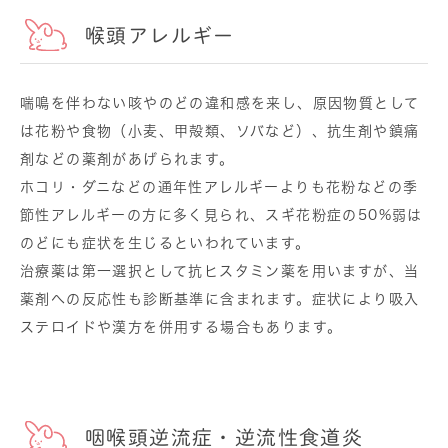
喉頭アレルギー
喘鳴を伴わない咳やのどの違和感を来し、原因物質として
は花粉や食物（小麦、甲殻類、ソバなど）、抗生剤や鎮痛
剤などの薬剤があげられます。
ホコリ・ダニなどの通年性アレルギーよりも花粉などの季
節性アレルギーの方に多く見られ、スギ花粉症の50%弱は
のどにも症状を生じるといわれています。
治療薬は第一選択として抗ヒスタミン薬を用いますが、当
薬剤への反応性も診断基準に含まれます。症状により吸入
ステロイドや漢方を併用する場合もあります。
咽喉頭逆流症・逆流性食道炎