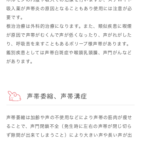
吸入薬が声帯炎の原因となることもあり使用には注意が必
要です。
根治治療は外科的治療になります。また、類似疾患に喫煙
が原因で声帯がむくんで声が低くなったり、声がれがした
り、呼吸苦を来すこともあるポリープ様声帯があります。
鑑別疾患としては声帯白斑症や喉頭乳頭腫、声門がんなど
があります。
声帯委縮、声帯溝症
声帯萎縮は加齢や声の不使用などにより声帯の筋肉が瘦せ
ることで、声門閉鎖不全（発生時に左右の声帯が閉じ切ら
ず隙間が出来てしまうこと）により大きい声や長い声が出