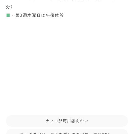
分）
■
…第3週水曜日は午後休診
ナフコ那珂川店向かい