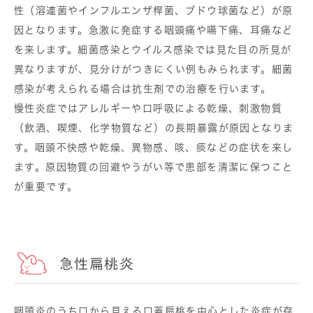
性（溶連菌やインフルエンザ桿菌、ブドウ球菌など）が原
因となります。急激に発症する咽頭痛や嚥下痛、耳痛など
を来します。細菌感染とウイルス感染では見た目の所見が
異なりますが、見分けがつきにくい例もみられます。細菌
感染が考えられる場合は抗生剤での治療を行います。
慢性炎症ではアレルギーや口呼吸による乾燥、刺激物質
（飲酒、喫煙、化学物質など）の長期暴露が原因となりま
す。咽頭不快感や乾燥、異物感、咳、痰などの症状を来し
ます。原因物質の回避やうがい等で患部を清潔に保つこと
が重要です。
急性扁桃炎
咽頭炎のうち口から見える口蓋扁桃を中心とした炎症が存