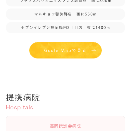
マックスバリュエクスプレス老司店 南に300m
マルキョウ警弥郷店 西に550m
セブンイレブン福岡鶴田3丁目店 東に1400m
Goole Mapで見る
提携病院
Hospitals
福岡徳洲会病院