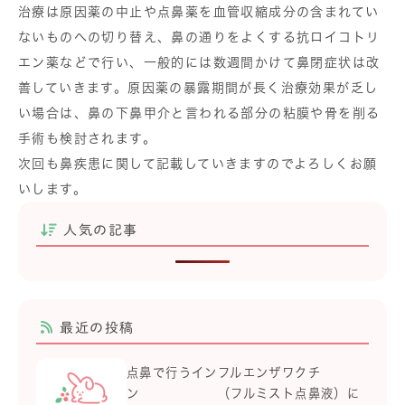
治療は原因薬の中止や点鼻薬を血管収縮成分の含まれてい
ないものへの切り替え、鼻の通りをよくする抗ロイコトリ
エン薬などで行い、一般的には数週間かけて鼻閉症状は改
善していきます。原因薬の暴露期間が長く治療効果が乏し
い場合は、鼻の下鼻甲介と言われる部分の粘膜や骨を削る
手術も検討されます。
次回も鼻疾患に関して記載していきますのでよろしくお願
いします。
人気の記事
最近の投稿
点鼻で行うインフルエンザワクチ
ン （フルミスト点鼻液）に