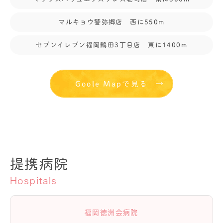
マルキョウ警弥郷店 西に550m
セブンイレブン福岡鶴田3丁目店 東に1400m
Goole Mapで見る
提携病院
Hospitals
福岡徳洲会病院