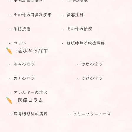
小児耳鼻咽喉科
くびの病気
その他の耳鼻科疾患
美容注射
予防接種
その他の診療
めまい
睡眠時無呼吸症候群
症状から探す
みみの症状
はなの症状
のどの症状
くびの症状
アレルギーの症状
医療コラム
耳鼻咽喉科の病気
クリニックニュース