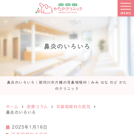
MENU
鼻炎のいろいろ
鼻炎のいろいろ｜那珂川市片縄の耳鼻咽喉科｜みみ はな のど かた
のクリニック
ホーム
医療コラム
耳鼻咽喉科の病気
鼻炎のいろいろ
2025年1月16日