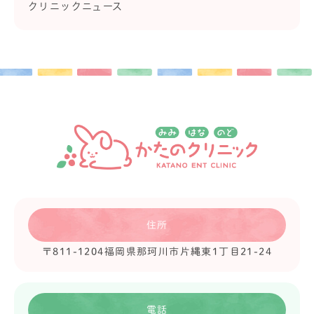
クリニックニュース
住所
〒811-1204
福岡県那珂川市片縄東1丁目21-24
電話