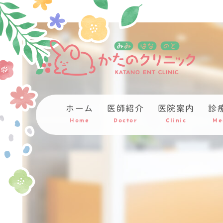
ホーム
医師紹介
医院案内
診
Home
Doctor
Clinic
Me