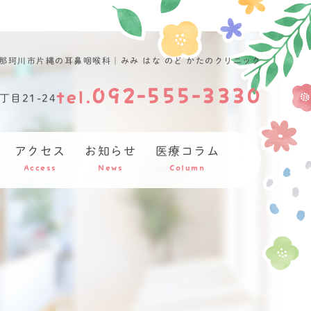
那珂川市片縄の耳鼻咽喉科｜みみ はな のど かたのクリニック
092-555-3330
目21-24
アクセス
お知らせ
医療コラム
Access
News
Column