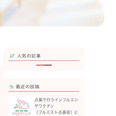
人気の記事
最近の投稿
点鼻で行うインフルエン
ザワクチン
（フルミスト点鼻液）に