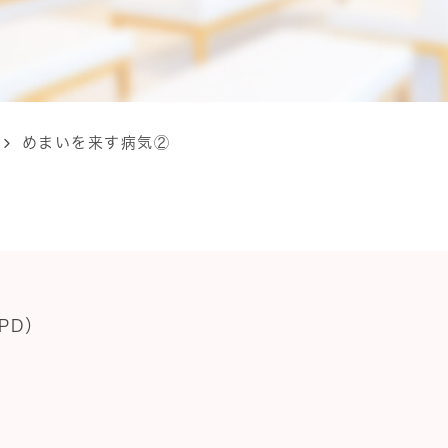
めまいを来す病気②
PD）