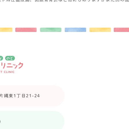
縄東1丁目21-24
0