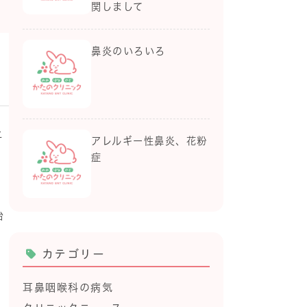
関しまして
鼻炎のいろいろ
上
アレルギー性鼻炎、花粉
体
症
こ
治
カテゴリー
耳鼻咽喉科の病気