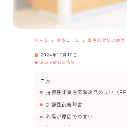
ホーム
医療コラム
耳鼻咽喉科の病気
2024年10月19日
耳鼻咽喉科の病気
目次
持続性知覚性姿勢誘発めまい（PP
加齢性前庭障害
外傷が原因のめまい