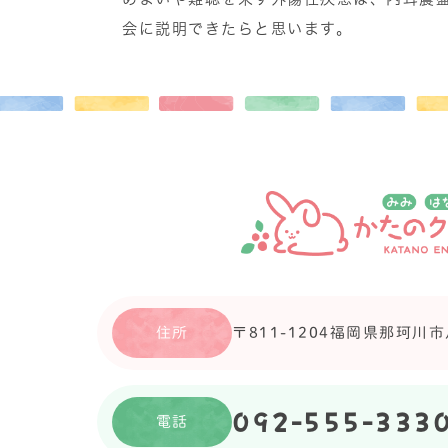
会に説明できたらと思います。
住所
〒811-1204
福岡県那珂川市片
092-555-333
電話